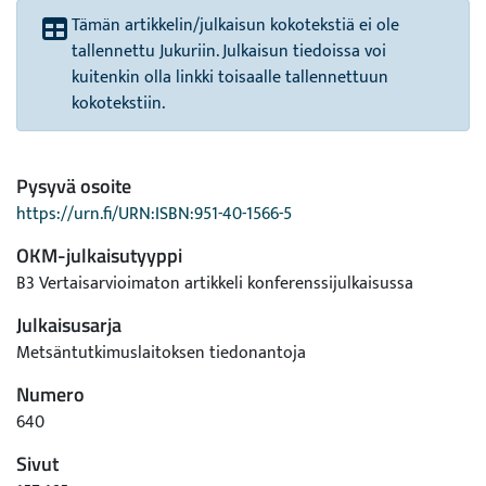
Tämän artikkelin/julkaisun kokotekstiä ei ole
tallennettu Jukuriin. Julkaisun tiedoissa voi
kuitenkin olla linkki toisaalle tallennettuun
kokotekstiin.
Pysyvä osoite
https://urn.fi/URN:ISBN:951-40-1566-5
OKM-julkaisutyyppi
B3 Vertaisarvioimaton artikkeli konferenssijulkaisussa
Julkaisusarja
Metsäntutkimuslaitoksen tiedonantoja
Numero
640
Sivut