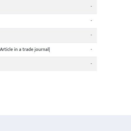
-
-
-
Article in a trade journal|
-
-