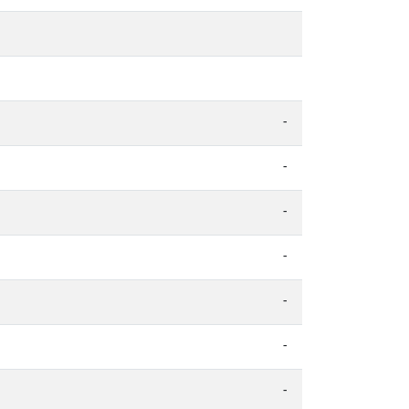
-
-
-
-
-
-
-