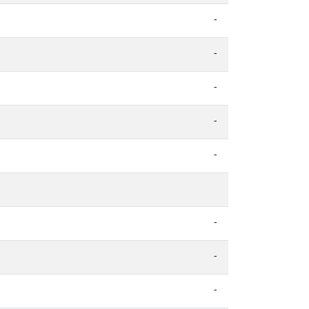
-
-
-
-
-
-
-
-