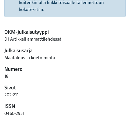
kuitenkin olla linkki toisaalle tallennettuun
kokotekstiin.
OKM-julkaisutyyppi
D1 Artikkeli ammattilehdessä
Julkaisusarja
Maatalous ja koetoiminta
Numero
18
Sivut
202-211
ISSN
0460-2951