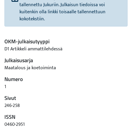
tallennettu Jukuriin. Julkaisun tiedoissa voi
kuitenkin olla linkki toisaalle tallennettuun
kokotekstiin.
OKM-julkaisutyyppi
D1 Artikkeli ammattilehdessä
Julkaisusarja
Maatalous ja koetoiminta
Numero
1
Sivut
246-258
ISSN
0460-2951