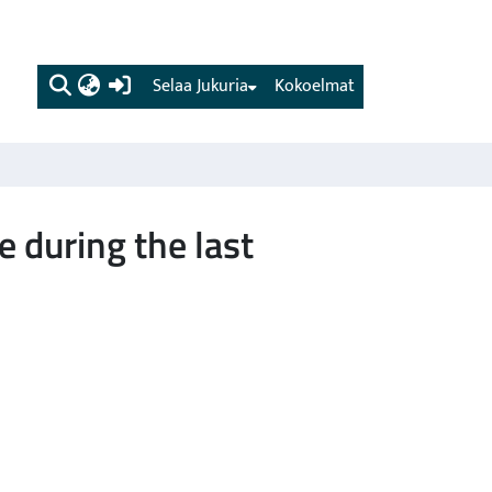
(current)
Selaa Jukuria
Kokoelmat
e during the last