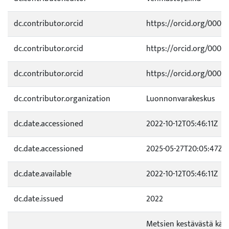
dc.contributor.orcid
https://orcid.org/0000
dc.contributor.orcid
https://orcid.org/0000
dc.contributor.orcid
https://orcid.org/0000
dc.contributor.organization
Luonnonvarakeskus
dc.date.accessioned
2022-10-12T05:46:11Z
dc.date.accessioned
2025-05-27T20:05:47Z
dc.date.available
2022-10-12T05:46:11Z
dc.date.issued
2022
Metsien kestävästä käyt