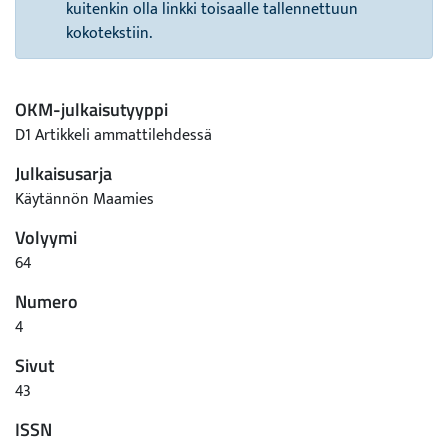
kuitenkin olla linkki toisaalle tallennettuun
kokotekstiin.
OKM-julkaisutyyppi
D1 Artikkeli ammattilehdessä
Julkaisusarja
Käytännön Maamies
Volyymi
64
Numero
4
Sivut
43
ISSN