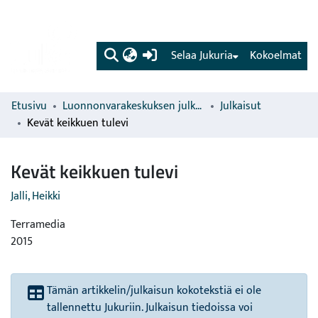
(current)
Selaa Jukuria
Kokoelmat
Etusivu
Luonnonvarakeskuksen julkaisut
Julkaisut
Kevät keikkuen tulevi
Kevät keikkuen tulevi
Jalli, Heikki
Terramedia
2015
Tämän artikkelin/julkaisun kokotekstiä ei ole
tallennettu Jukuriin. Julkaisun tiedoissa voi