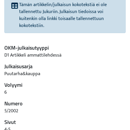
Tämän artikkelin/julkaisun kokotekstiä ei ole
tallennettu Jukuriin. Julkaisun tiedoissa voi
kuitenkin olla linkki toisaalle tallennettuun
kokotekstiin.
OKM-julkaisutyyppi
D1 Artikkeli ammattilehdessä
Julkaisusarja
Puutarha&kauppa
Volyymi
6
Numero
5/2002
Sivut
4-5