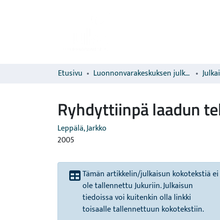
Etusivu
Luonnonvarakeskuksen julkaisut
Julka
Ryhdyttiinpä laadun t
Leppälä, Jarkko
2005
Tämän artikkelin/julkaisun kokotekstiä ei
ole tallennettu Jukuriin. Julkaisun
tiedoissa voi kuitenkin olla linkki
toisaalle tallennettuun kokotekstiin.