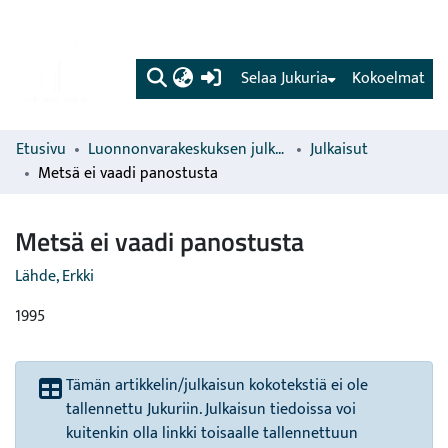
(current)
Selaa Jukuria
Kokoelmat
Etusivu
Luonnonvarakeskuksen julkaisut
Julkaisut
Metsä ei vaadi panostusta
Metsä ei vaadi panostusta
Lähde, Erkki
1995
Tämän artikkelin/julkaisun kokotekstiä ei ole
tallennettu Jukuriin. Julkaisun tiedoissa voi
kuitenkin olla linkki toisaalle tallennettuun