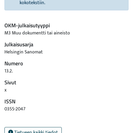
kokotekstiin.
OKM-julkaisutyyppi
M3 Muu dokumentti tai aineisto
Julkaisusarja
Helsingin Sanomat
Numero
13.2.
Sivut
x
ISSN
0355-2047
Tietueen kaikki tiedot