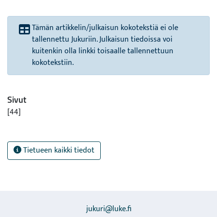
Tämän artikkelin/julkaisun kokotekstiä ei ole
tallennettu Jukuriin. Julkaisun tiedoissa voi
kuitenkin olla linkki toisaalle tallennettuun
kokotekstiin.
Sivut
[44]
Tietueen kaikki tiedot
jukuri@luke.fi