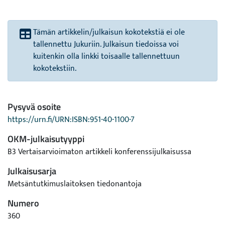
Tämän artikkelin/julkaisun kokotekstiä ei ole
tallennettu Jukuriin. Julkaisun tiedoissa voi
kuitenkin olla linkki toisaalle tallennettuun
kokotekstiin.
Pysyvä osoite
https://urn.fi/URN:ISBN:951-40-1100-7
OKM-julkaisutyyppi
B3 Vertaisarvioimaton artikkeli konferenssijulkaisussa
Julkaisusarja
Metsäntutkimuslaitoksen tiedonantoja
Numero
360