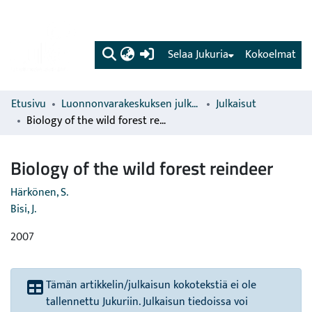
(current)
Selaa Jukuria
Kokoelmat
Etusivu
Luonnonvarakeskuksen julkaisut
Julkaisut
Biology of the wild forest reindeer
Biology of the wild forest reindeer
Härkönen, S.
Bisi, J.
2007
Tämän artikkelin/julkaisun kokotekstiä ei ole
tallennettu Jukuriin. Julkaisun tiedoissa voi