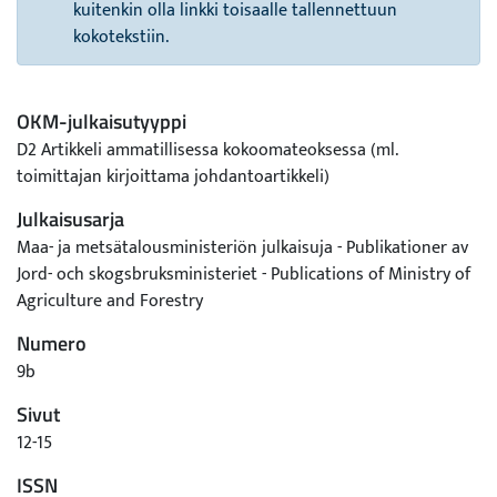
kuitenkin olla linkki toisaalle tallennettuun
kokotekstiin.
OKM-julkaisutyyppi
D2 Artikkeli ammatillisessa kokoomateoksessa (ml.
toimittajan kirjoittama johdantoartikkeli)
Julkaisusarja
Maa- ja metsätalousministeriön julkaisuja - Publikationer av
Jord- och skogsbruksministeriet - Publications of Ministry of
Agriculture and Forestry
Numero
9b
Sivut
12-15
ISSN