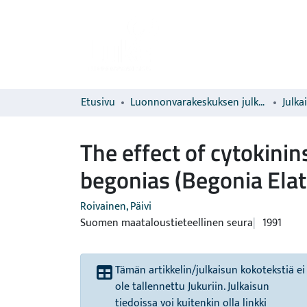
Etusivu
Luonnonvarakeskuksen julkaisut
Julka
The effect of cytokinin
begonias (Begonia Elat
Roivainen, Päivi
Suomen maataloustieteellinen seura
1991
Tämän artikkelin/julkaisun kokotekstiä ei
ole tallennettu Jukuriin. Julkaisun
tiedoissa voi kuitenkin olla linkki