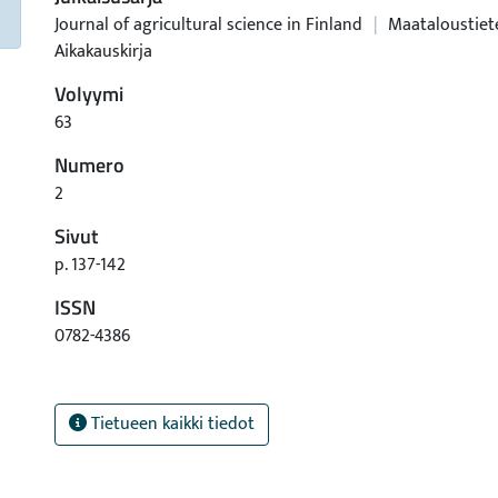
Journal of agricultural science in Finland
|
Maataloustiet
Aikakauskirja
Volyymi
63
Numero
2
Sivut
p. 137-142
ISSN
0782-4386
Tietueen kaikki tiedot