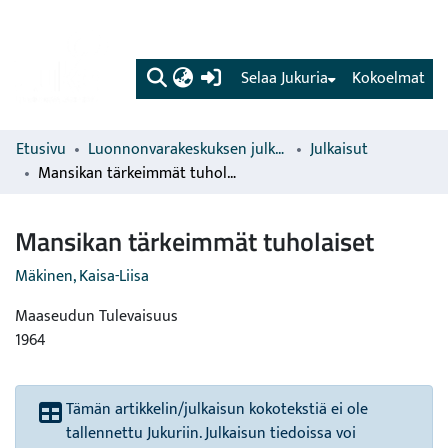
(current)
Selaa Jukuria
Kokoelmat
Etusivu
Luonnonvarakeskuksen julkaisut
Julkaisut
Mansikan tärkeimmät tuholaiset
Mansikan tärkeimmät tuholaiset
Mäkinen, Kaisa-Liisa
Maaseudun Tulevaisuus
1964
Tämän artikkelin/julkaisun kokotekstiä ei ole
tallennettu Jukuriin. Julkaisun tiedoissa voi