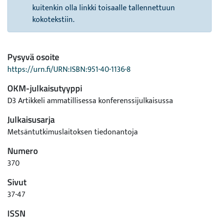
kuitenkin olla linkki toisaalle tallennettuun
kokotekstiin.
Pysyvä osoite
https://urn.fi/URN:ISBN:951-40-1136-8
OKM-julkaisutyyppi
D3 Artikkeli ammatillisessa konferenssijulkaisussa
Julkaisusarja
Metsäntutkimuslaitoksen tiedonantoja
Numero
370
Sivut
37-47
ISSN