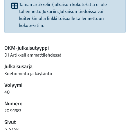
Tämän artikkelin/julkaisun kokotekstiä ei ole
tallennettu Jukuriin. Julkaisun tiedoissa voi
kuitenkin olla linkki toisaalle tallennettuun
kokotekstiin.
OKM-julkaisutyyppi
D1 Artikkeli ammattilehdessä
Julkaisusarja
Koetoiminta ja käytäntö
Volyymi
40
Numero
20.9.1983
Sivut
p. 57,58