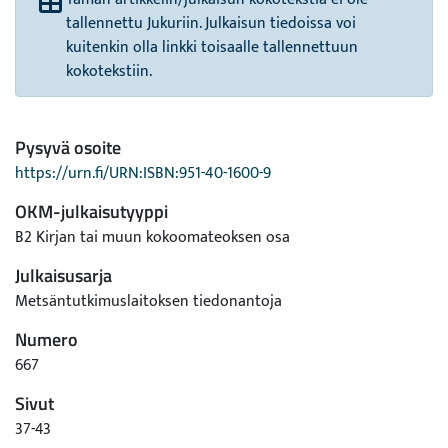
tallennettu Jukuriin. Julkaisun tiedoissa voi
kuitenkin olla linkki toisaalle tallennettuun
kokotekstiin.
Pysyvä osoite
https://urn.fi/URN:ISBN:951-40-1600-9
OKM-julkaisutyyppi
B2 Kirjan tai muun kokoomateoksen osa
Julkaisusarja
Metsäntutkimuslaitoksen tiedonantoja
Numero
667
Sivut
37-43