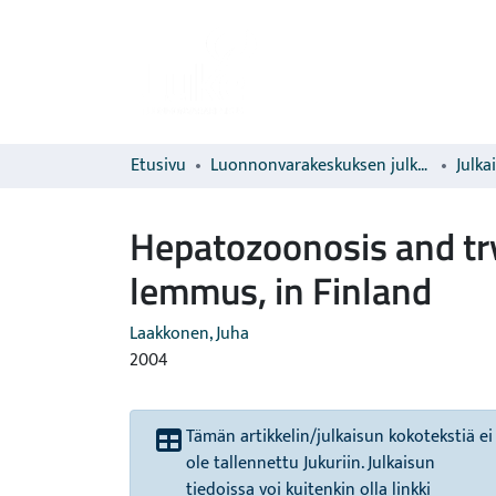
Etusivu
Luonnonvarakeskuksen julkaisut
Julka
Hepatozoonosis and t
lemmus, in Finland
Laakkonen, Juha
2004
Tämän artikkelin/julkaisun kokotekstiä ei
ole tallennettu Jukuriin. Julkaisun
tiedoissa voi kuitenkin olla linkki