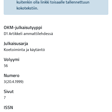
kuitenkin olla linkki toisaalle tallennettuun
kokotekstiin.
OKM-julkaisutyyppi
D1 Artikkeli ammattilehdessä
Julkaisusarja
Koetoiminta ja käytäntö
Volyymi
56
Numero
3(20.4.1999)
Sivut
7
ISSN