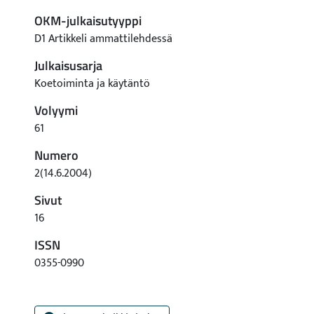
OKM-julkaisutyyppi
D1 Artikkeli ammattilehdessä
Julkaisusarja
Koetoiminta ja käytäntö
Volyymi
61
Numero
2(14.6.2004)
Sivut
16
ISSN
0355-0990