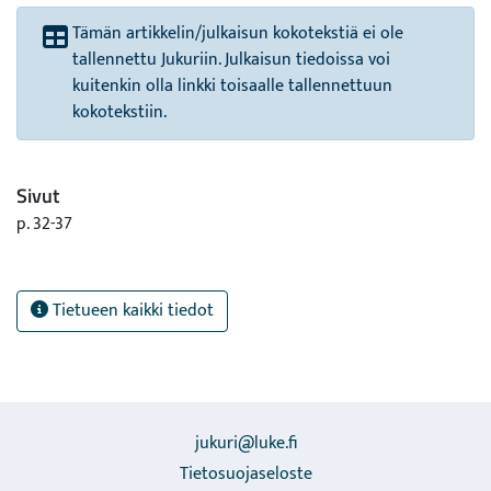
Tämän artikkelin/julkaisun kokotekstiä ei ole
tallennettu Jukuriin. Julkaisun tiedoissa voi
kuitenkin olla linkki toisaalle tallennettuun
kokotekstiin.
Sivut
p. 32-37
Tietueen kaikki tiedot
jukuri@luke.fi
Tietosuojaseloste