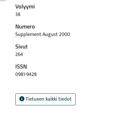
Volyymi
38
Numero
Supplement August 2000
Sivut
264
ISSN
0981-9428
Tietueen kaikki tiedot