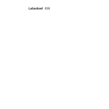
Lataukset
838