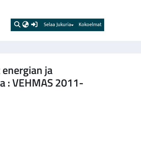
(current)
Selaa Jukuria
Kokoelmat
 energian ja
esa : VEHMAS 2011-