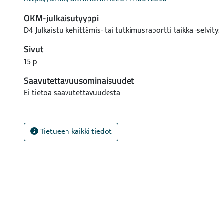
OKM-julkaisutyyppi
D4 Julkaistu kehittämis- tai tutkimusraportti taikka -selvity
Sivut
15 p
Saavutettavuusominaisuudet
Ei tietoa saavutettavuudesta
Tietueen kaikki tiedot