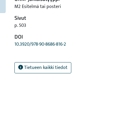
M2 Esitelmä tai posteri
Sivut
p. 503
DOI
10.3920/978-90-8686-816-2
Tietueen kaikki tiedot