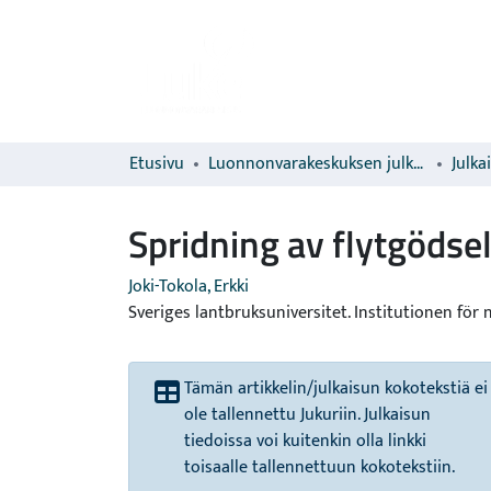
Etusivu
Luonnonvarakeskuksen julkaisut
Julka
Spridning av flytgödsel t
Joki-Tokola, Erkki
Sveriges lantbruksuniversitet. Institutionen för
Tämän artikkelin/julkaisun kokotekstiä ei
ole tallennettu Jukuriin. Julkaisun
tiedoissa voi kuitenkin olla linkki
toisaalle tallennettuun kokotekstiin.