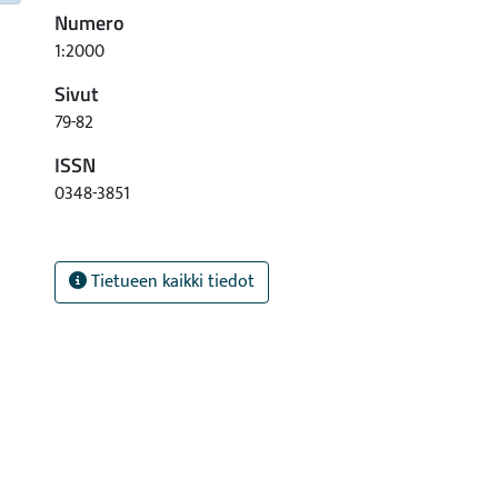
Numero
1:2000
Sivut
79-82
ISSN
0348-3851
Tietueen kaikki tiedot