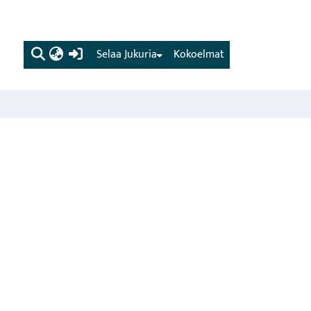
(current)
Selaa Jukuria
Kokoelmat