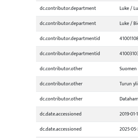
dc.contributor.department
Luke / L
dc.contributor.department
Luke / B
dc.contributor.departmentid
4100110
dc.contributor.departmentid
4100310
dc.contributor.other
Suomen r
dc.contributor.other
Turun yl
dc.contributor.other
Dataham
dc.date.accessioned
2019-01-
dc.date.accessioned
2025-05-