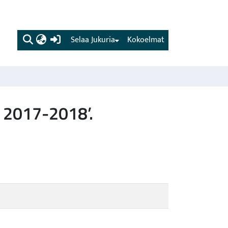
(current)
Selaa Jukuria
Kokoelmat
 2017-2018’.