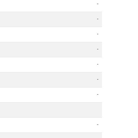
-
-
-
-
-
-
-
-