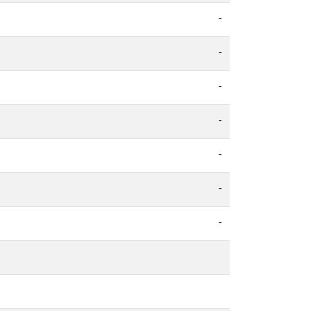
-
-
-
-
-
-
-