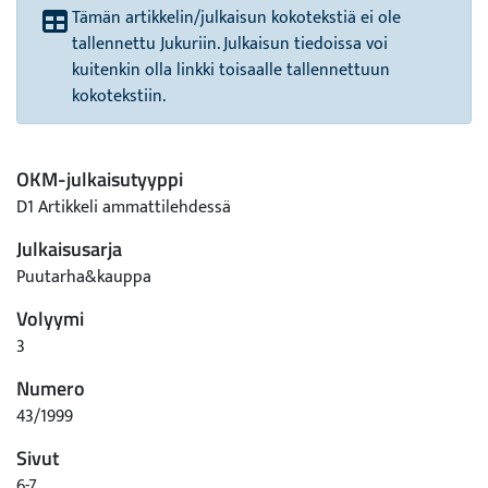
Tämän artikkelin/julkaisun kokotekstiä ei ole
tallennettu Jukuriin. Julkaisun tiedoissa voi
kuitenkin olla linkki toisaalle tallennettuun
kokotekstiin.
OKM-julkaisutyyppi
D1 Artikkeli ammattilehdessä
Julkaisusarja
Puutarha&kauppa
Volyymi
3
Numero
43/1999
Sivut
6-7