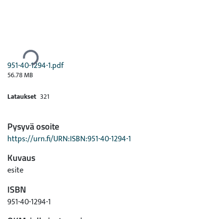
Ladataan...
951-40-1294-1.pdf
56.78 MB
Lataukset
321
Pysyvä osoite
https://urn.fi/URN:ISBN:951-40-1294-1
Kuvaus
esite
ISBN
951-40-1294-1