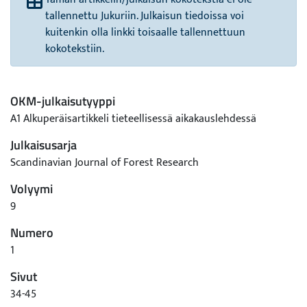
tallennettu Jukuriin. Julkaisun tiedoissa voi
kuitenkin olla linkki toisaalle tallennettuun
kokotekstiin.
OKM-julkaisutyyppi
A1 Alkuperäisartikkeli tieteellisessä aikakauslehdessä
Julkaisusarja
Scandinavian Journal of Forest Research
Volyymi
9
Numero
1
Sivut
34-45