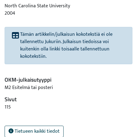
North Carolina State University
2004
Tämän artikkelin/julkaisun kokotekstiä ei ole
tallennettu Jukuriin. Julkaisun tiedoissa voi
kuitenkin olla linkki toisaalle tallennettuun
kokotekstiin.
OKM-julkaisutyyppi
M2 Esitelmä tai posteri
Sivut
115
Tietueen kaikki tiedot