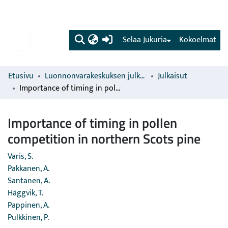
(current)
Selaa Jukuria
Kokoelmat
Etusivu
Luonnonvarakeskuksen julkaisut
Julkaisut
Importance of timing in pollen competition in northern Scots pine
Importance of timing in pollen
competition in northern Scots pine
Varis, S.
Pakkanen, A.
Santanen, A.
Häggvik, T.
Pappinen, A.
Pulkkinen, P.