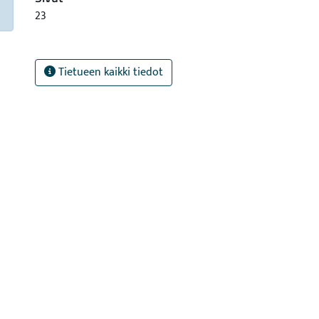
23
Tietueen kaikki tiedot