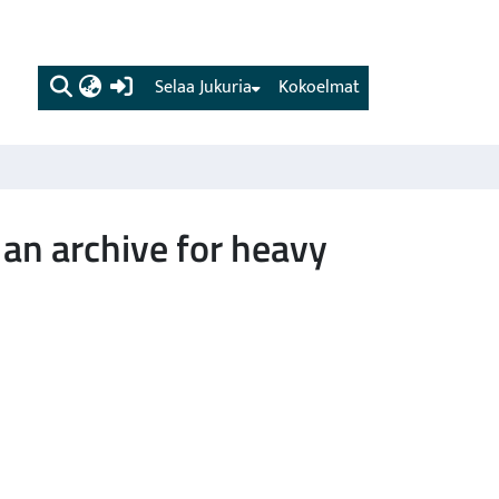
(current)
Selaa Jukuria
Kokoelmat
an archive for heavy