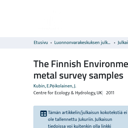
Etusivu
Luonnonvarakeskuksen julkaisut
Julka
The Finnish Environmen
metal survey samples
Kubin, E.
Poikolainen, J.
Centre for Ecology & Hydrology, UK
2011
Tämän artikkelin/julkaisun kokotekstiä ei
ole tallennettu Jukuriin. Julkaisun
tiedoissa voi kuitenkin olla linkki