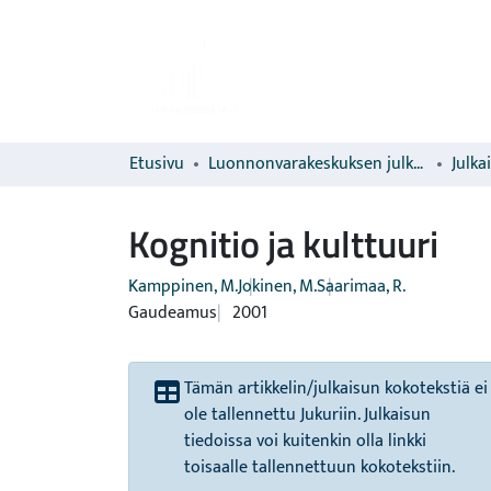
Etusivu
Luonnonvarakeskuksen julkaisut
Julka
Kognitio ja kulttuuri
Kamppinen, M.
Jokinen, M.
Saarimaa, R.
Gaudeamus
2001
Tämän artikkelin/julkaisun kokotekstiä ei
ole tallennettu Jukuriin. Julkaisun
tiedoissa voi kuitenkin olla linkki
toisaalle tallennettuun kokotekstiin.