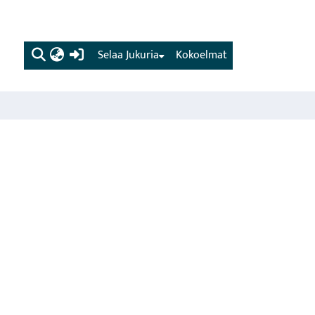
(current)
Selaa Jukuria
Kokoelmat