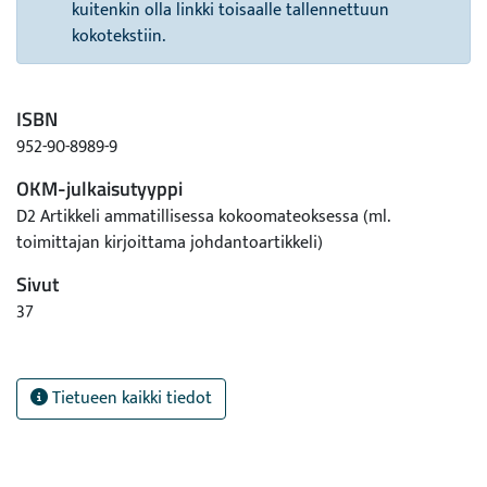
kuitenkin olla linkki toisaalle tallennettuun
kokotekstiin.
ISBN
952-90-8989-9
OKM-julkaisutyyppi
D2 Artikkeli ammatillisessa kokoomateoksessa (ml.
toimittajan kirjoittama johdantoartikkeli)
Sivut
37
Tietueen kaikki tiedot