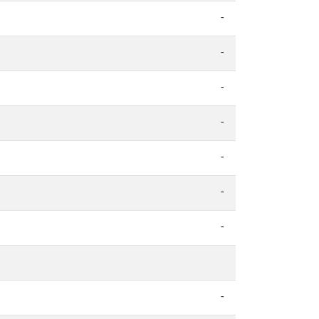
-
-
-
-
-
-
-
-