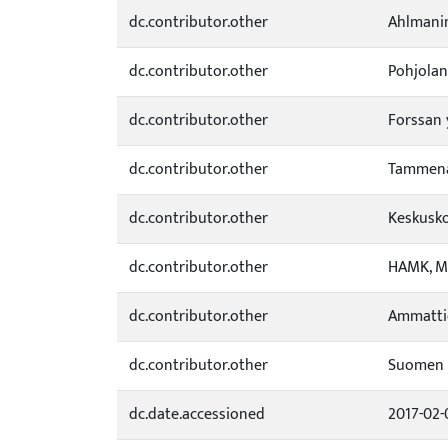
dc.contributor.other
Ahlmanin
dc.contributor.other
Pohjolan
dc.contributor.other
Forssan 
dc.contributor.other
Tammena
dc.contributor.other
Keskusko
dc.contributor.other
HAMK, Mu
dc.contributor.other
Ammattio
dc.contributor.other
Suomen k
dc.date.accessioned
2017-02-