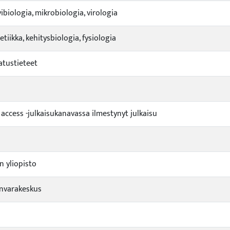
ibiologia, mikrobiologia, virologia
tiikka, kehitysbiologia, fysiologia
atustieteet
 access -julkaisukanavassa ilmestynyt julkaisu
n yliopisto
nvarakeskus