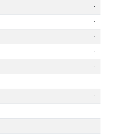
-
-
-
-
-
-
-