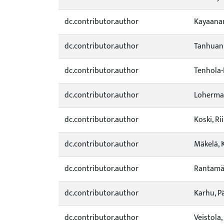
dc.contributor.author
Kayaanan
dc.contributor.author
Tanhuanp
dc.contributor.author
Tenhola-
dc.contributor.author
Loherma
dc.contributor.author
Koski, Ri
dc.contributor.author
Mäkelä, 
dc.contributor.author
Rantamäk
dc.contributor.author
Karhu, Pä
dc.contributor.author
Veistola