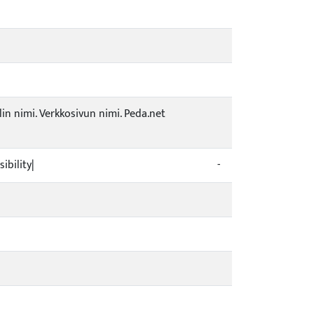
lin nimi. Verkkosivun nimi. Peda.net
ibility|
-