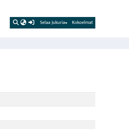
(current)
Selaa Jukuria
Kokoelmat