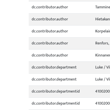
dc.contributor.author
Tamminen
dc.contributor.author
Hietakan
dc.contributor.author
Korpelain
dc.contributor.author
Renfors,
dc.contributor.author
Kinnanen
dc.contributor.department
Luke / V
dc.contributor.department
Luke / V
dc.contributor.departmentid
4100200
dc.contributor.departmentid
4100200