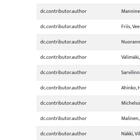
dc.contributor.author
Manninen
dc.contributor.author
Friis, Ve
dc.contributor.author
Nuoranne
dc.contributor.author
Välimäki,
dc.contributor.author
Sarvilinn
dc.contributor.author
Ahinko, H
dc.contributor.author
Michelso
dc.contributor.author
Malinen,
dc.contributor.author
Näkki, Vil