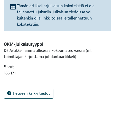
Tämän artikkelin/julkaisun kokotekstiä ei ole
tallennettu Jukuriin. Julkaisun tiedoissa voi
kuitenkin olla linkki toisaalle tallennettuun
kokotekstiin.
OKM-julkaisutyyppi
D2 Artikkeli ammatillisessa kokoomateoksessa (ml.
toimittajan kirjoittama johdantoartikkeli)
Sivut
166-171
Tietueen kaikki tiedot