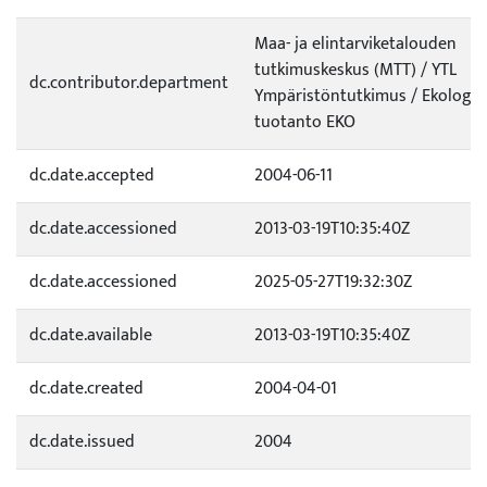
Maa- ja elintarviketalouden
tutkimuskeskus (MTT) / YTL
dc.contributor.department
Ympäristöntutkimus / Ekologi
tuotanto EKO
dc.date.accepted
2004-06-11
dc.date.accessioned
2013-03-19T10:35:40Z
dc.date.accessioned
2025-05-27T19:32:30Z
dc.date.available
2013-03-19T10:35:40Z
dc.date.created
2004-04-01
dc.date.issued
2004