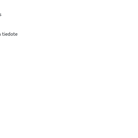
s
 tiedote