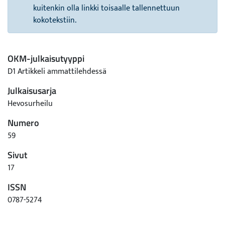
kuitenkin olla linkki toisaalle tallennettuun
kokotekstiin.
OKM-julkaisutyyppi
D1 Artikkeli ammattilehdessä
Julkaisusarja
Hevosurheilu
Numero
59
Sivut
17
ISSN
0787-5274