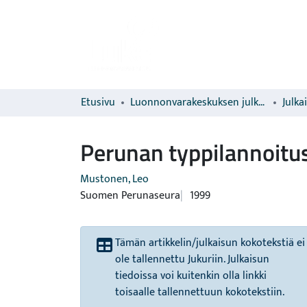
Etusivu
Luonnonvarakeskuksen julkaisut
Julka
Perunan typpilannoitu
Mustonen, Leo
Suomen Perunaseura
1999
Tämän artikkelin/julkaisun kokotekstiä ei
ole tallennettu Jukuriin. Julkaisun
tiedoissa voi kuitenkin olla linkki
toisaalle tallennettuun kokotekstiin.