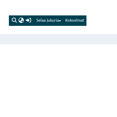
(current)
Selaa Jukuria
Kokoelmat