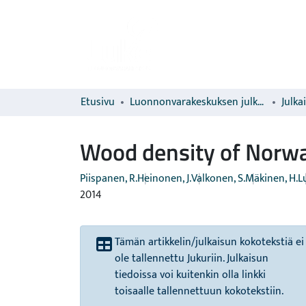
Etusivu
Luonnonvarakeskuksen julkaisut
Julka
Wood density of Norwa
Piispanen, R.
Heinonen, J.
Valkonen, S.
Mäkinen, H.
L
2014
Tämän artikkelin/julkaisun kokotekstiä ei
ole tallennettu Jukuriin. Julkaisun
tiedoissa voi kuitenkin olla linkki
toisaalle tallennettuun kokotekstiin.