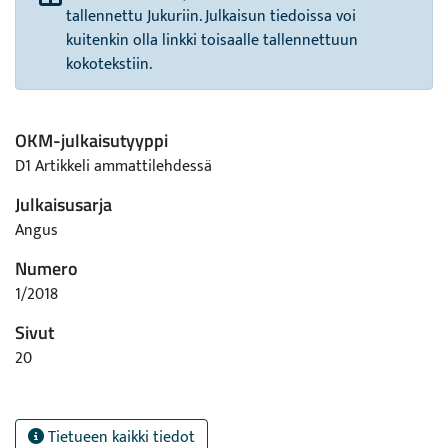
tallennettu Jukuriin. Julkaisun tiedoissa voi
kuitenkin olla linkki toisaalle tallennettuun
kokotekstiin.
OKM-julkaisutyyppi
D1 Artikkeli ammattilehdessä
Julkaisusarja
Angus
Numero
1/2018
Sivut
20
Tietueen kaikki tiedot