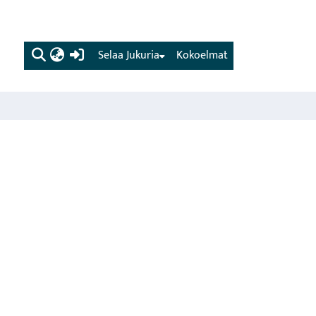
(current)
Selaa Jukuria
Kokoelmat