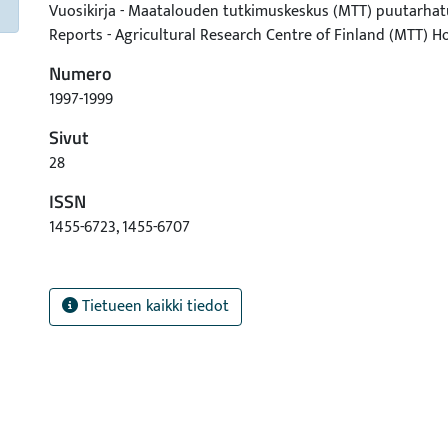
Vuosikirja - Maatalouden tutkimuskeskus (MTT) puutarha
Reports - Agricultural Research Centre of Finland (MTT) Ho
Numero
1997-1999
Sivut
28
ISSN
1455-6723, 1455-6707
Tietueen kaikki tiedot