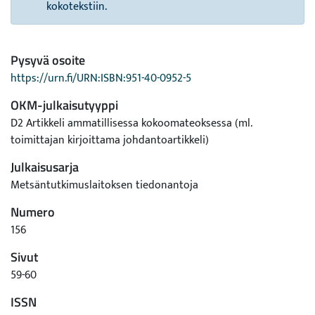
kokotekstiin.
Pysyvä osoite
https://urn.fi/URN:ISBN:951-40-0952-5
OKM-julkaisutyyppi
D2 Artikkeli ammatillisessa kokoomateoksessa (ml.
toimittajan kirjoittama johdantoartikkeli)
Julkaisusarja
Metsäntutkimuslaitoksen tiedonantoja
Numero
156
Sivut
59-60
ISSN