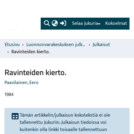
(current)
Selaa Jukuria
Kokoelmat
Etusivu
Luonnonvarakeskuksen julkaisut
Julkaisut
Ravinteiden kierto.
Ravinteiden kierto.
Paavilainen, Eero
1984
Tämän artikkelin/julkaisun kokotekstiä ei ole
tallennettu Jukuriin. Julkaisun tiedoissa voi
kuitenkin olla linkki toisaalle tallennettuun