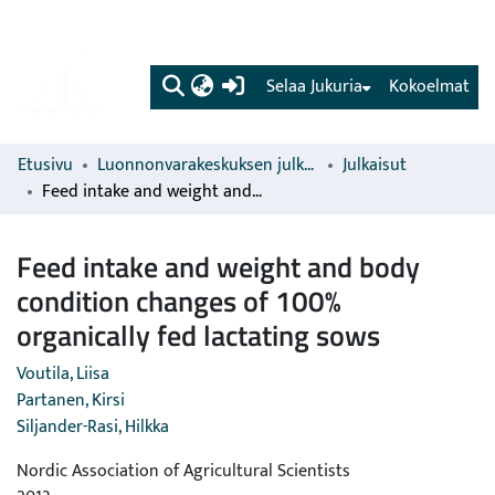
(current)
Selaa Jukuria
Kokoelmat
Etusivu
Luonnonvarakeskuksen julkaisut
Julkaisut
Feed intake and weight and body condition changes of 100% organically fed lactating sows
Feed intake and weight and body
condition changes of 100%
organically fed lactating sows
Voutila, Liisa
Partanen, Kirsi
Siljander-Rasi, Hilkka
Nordic Association of Agricultural Scientists