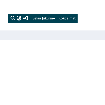
(current)
Selaa Jukuria
Kokoelmat