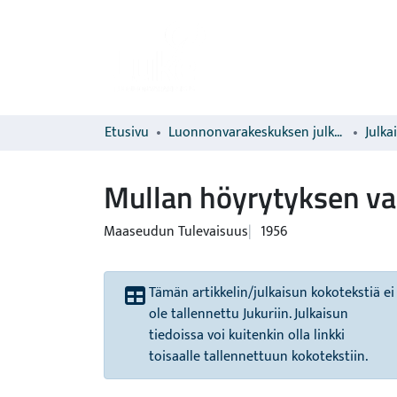
Etusivu
Luonnonvarakeskuksen julkaisut
Julka
Mullan höyrytyksen va
Maaseudun Tulevaisuus
1956
Tämän artikkelin/julkaisun kokotekstiä ei
ole tallennettu Jukuriin. Julkaisun
tiedoissa voi kuitenkin olla linkki
toisaalle tallennettuun kokotekstiin.