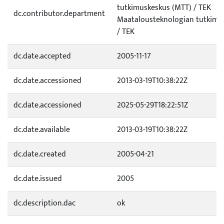
tutkimuskeskus (MTT) / TEK
dc.contributor.department
Maatalousteknologian tutkimus
/ TEK
dc.date.accepted
2005-11-17
dc.date.accessioned
2013-03-19T10:38:22Z
dc.date.accessioned
2025-05-29T18:22:51Z
dc.date.available
2013-03-19T10:38:22Z
dc.date.created
2005-04-21
dc.date.issued
2005
dc.description.dac
ok