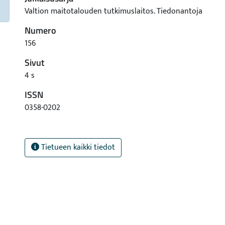
Valtion maitotalouden tutkimuslaitos. Tiedonantoja
Numero
156
Sivut
4 s
ISSN
0358-0202
Tietueen kaikki tiedot