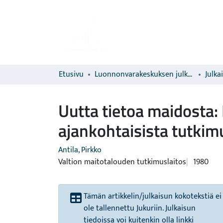
Etusivu
Luonnonvarakeskuksen julkaisut
Julka
Uutta tietoa maidosta: 
ajankohtaisista tutkim
Antila, Pirkko
Valtion maitotalouden tutkimuslaitos
1980
Tämän artikkelin/julkaisun kokotekstiä ei
ole tallennettu Jukuriin. Julkaisun
tiedoissa voi kuitenkin olla linkki