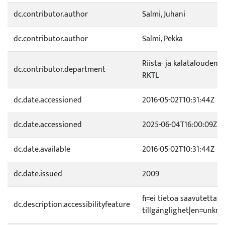
dc.contributor.author
Salmi, Juhani
dc.contributor.author
Salmi, Pekka
Riista- ja kalatalouden 
dc.contributor.department
RKTL
dc.date.accessioned
2016-05-02T10:31:44Z
dc.date.accessioned
2025-06-04T16:00:09Z
dc.date.available
2016-05-02T10:31:44Z
dc.date.issued
2009
fi=ei tietoa saavutetta
dc.description.accessibilityfeature
tillgänglighet|en=unknow