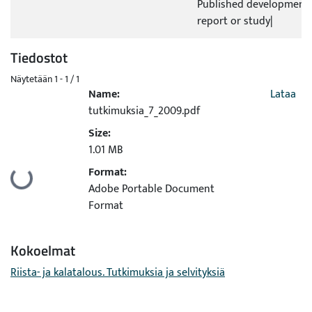
Published development 
report or study|
Tiedostot
Näytetään
1 - 1 / 1
Name:
Lataa
tutkimuksia_7_2009.pdf
Size:
1.01 MB
Format:
Ladataan...
Adobe Portable Document
Format
Kokoelmat
Riista- ja kalatalous. Tutkimuksia ja selvityksiä