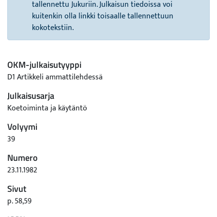
tallennettu Jukuriin. Julkaisun tiedoissa voi
kuitenkin olla linkki toisaalle tallennettuun
kokotekstiin.
OKM-julkaisutyyppi
D1 Artikkeli ammattilehdessä
Julkaisusarja
Koetoiminta ja käytäntö
Volyymi
39
Numero
23.11.1982
Sivut
p. 58,59